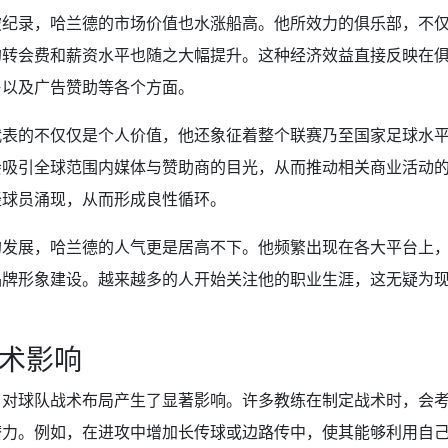
破纪录，哈兰德的市场价值也水涨船高。他所效力的俱乐部，不
的转会费和薪资水平也随之大幅提升。这种经济效益直接反映在
售以及广告赞助等各个方面。
代表的不仅仅是个人价值，他还象征着整个联赛乃至国家足球水
会吸引全球范围内媒体与赞助商的目光，从而推动相关商业活动
轻球员涌现，从而形成良性循环。
的发展，哈兰德的人气更是居高不下。他频繁出现在各大平台上
品牌形象建设。越来越多的人开始关注他的职业生涯，这无疑为
战术影响
，对球队战术布局产生了显著影响。许多教练在制定战术时，会
潜力。例如，在进攻中增加长传球或边路传中，使其能够利用自