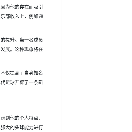
仅因为他的存在而吸引
俱乐部收入上，例如通
平的提升。当一名球员
的发展。这种现象将在
，不仅提高了自身知名
现代足球开辟了一条新
考虑到他的个人特点，
己强大的头球能力进行