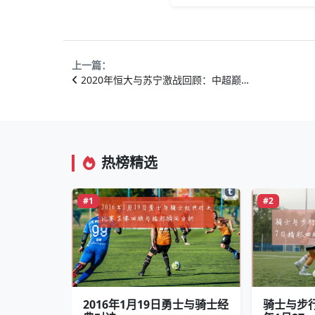
上一篇：
2020年恒大与苏宁激战回顾：中超巅…
热榜精选
#1
#2
2016年1月19日勇士与骑士经
骑士与步行