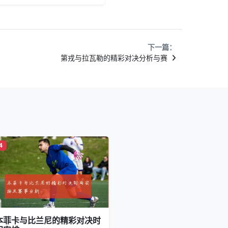
下一篇：
第戎与拉瓦勒的精彩对决分析与赛
4
本菲卡与比兰尼的精彩对决时