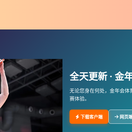
全天更新 ·
金
无论您身在何处，
金年会体育
赛体验。
下载客户端
网页