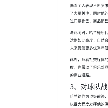
随着个人表现不断突
了大量关注，同时他
过门票销售、商品销
与此同时，哈兰德所
达到如此高度，自然
未来促使更多优秀年
此外，随着社交媒体
度，也带动了俱乐部
的商业道路。
3、对球队
哈兰德作为顶级前锋
以最大程度发挥他的