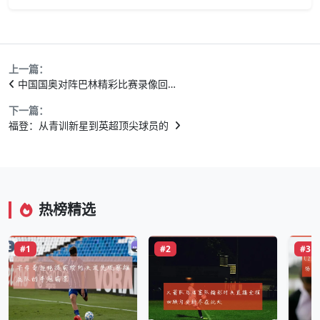
上一篇：
中国国奥对阵巴林精彩比赛录像回…
下一篇：
福登：从青训新星到英超顶尖球员的
热榜精选
#1
#2
#3