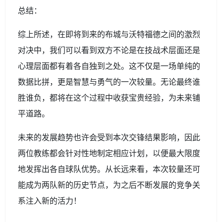
总结：
综上所述，在即将到来的布城与沃特福德之间的激烈
对决中，我们可以看到双方不论是在技战术层面还是
心理层面都有着各自独到之处。这不仅是一场单纯的
数据比拼，更是智慧与勇气的一次较量。无论最终谁
胜谁负，都将在这个过程中收获宝贵经验，为未来铺
平道路。
未来的发展趋势也许会受到本次交锋结果影响，因此
两位教练都会针对性地制定相应计划，以便最大限度
地发挥出各自球队优势。从长远来看，本次较量还可
能成为两队新的历史节点，为之后不断发展的竞争关
系注入新的活力！