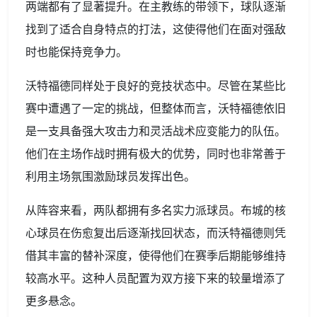
两端都有了显著提升。在主教练的带领下，球队逐渐
找到了适合自身特点的打法，这使得他们在面对强敌
时也能保持竞争力。
沃特福德同样处于良好的竞技状态中。尽管在某些比
赛中遭遇了一定的挑战，但整体而言，沃特福德依旧
是一支具备强大攻击力和灵活战术应变能力的队伍。
他们在主场作战时拥有极大的优势，同时也非常善于
利用主场氛围激励球员发挥出色。
从阵容来看，两队都拥有多名实力派球员。布城的核
心球员在伤愈复出后逐渐找回状态，而沃特福德则凭
借其丰富的替补深度，使得他们在赛季后期能够维持
较高水平。这种人员配置为双方接下来的较量增添了
更多悬念。