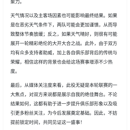
聚力。
天气情况以及主客场因素也可能影响最终结果。如果
是在恶劣天气条件下，两队可能会更加谨慎，从而导
致整体节奏放缓；反之，如果天气晴好，则很有可能
展开一轮精彩绝伦的大开大合之战。此外，由于双方
均有众多支持者助威，加上各自俱乐部背后的传统与
荣耀，相信这样的背景也会给这场赛事增添不少热
度。
最后，从媒体关注度来看，此役无疑是本轮联赛的一
大焦点，对双方来说都是展示自我的绝佳舞台。不论
结果如何，这都有助于进一步提升俱乐部形象以及吸
引更多粉丝关注，为今后发展奠定基础。因此，不妨
提前锁定时间，共同见证这一盛事！