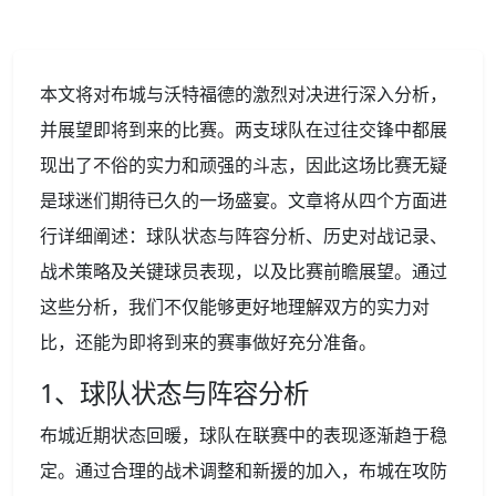
本文将对布城与沃特福德的激烈对决进行深入分析，
并展望即将到来的比赛。两支球队在过往交锋中都展
现出了不俗的实力和顽强的斗志，因此这场比赛无疑
是球迷们期待已久的一场盛宴。文章将从四个方面进
行详细阐述：球队状态与阵容分析、历史对战记录、
战术策略及关键球员表现，以及比赛前瞻展望。通过
这些分析，我们不仅能够更好地理解双方的实力对
比，还能为即将到来的赛事做好充分准备。
1、球队状态与阵容分析
布城近期状态回暖，球队在联赛中的表现逐渐趋于稳
定。通过合理的战术调整和新援的加入，布城在攻防