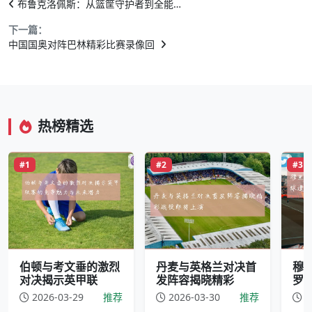
布鲁克洛佩斯：从篮筐守护者到全能…
下一篇：
中国国奥对阵巴林精彩比赛录像回
热榜精选
#1
#2
#3
伯顿与考文垂的激烈
丹麦与英格兰对决首
穆
对决揭示英甲联
发阵容揭晓精彩
罗
2026-03-29
推荐
2026-03-30
推荐
2