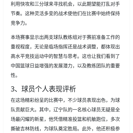
利用快攻和三分球来寻找机会，以此期望能打乱对手
节奏。这种灵活多变的战术使他们在比赛中始终保持
竞争力。
本场赛事显示出两支球队教练组对于赛前准备工作的
重视程度，无论是临场指挥还是战术调整，都体现出
高水平竞技运动中的智慧与思考。这也让我们看到了
中国篮球日益增强的发展潜力，以及教练团队的重要
性。
3、球员个人表现评析
在这场精彩纷呈的比赛中，不少球员表现出色，为球
队贡献巨大。其中，辽宁队的一名核心球员无疑是全
场最闪耀的新星，他凭借精准投篮和机敏跑位，多次
撕破吉林防线，为球队奠定胜局。此外，他还积极参