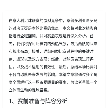
在意大利足球联赛的激烈竞争中，桑普多利亚与罗马
的对决无疑是本轮比赛的焦点。本文将对此次精彩直
播进行全程回顾，并对赛后表现进行深入分析。首
先，我们将探讨比赛前的预热气氛，包括两队的状态
和战术布局；接着，详细回顾比赛过程中的关键时
刻、进球以及双方表现；然后，对球员表现进行评
估，以及战术运用的有效性；最后，总结本场比赛对
于各自球队未来发展的影响。本篇文章将通过多个角
度全面解析这一场备受瞩目的赛事，为读者呈现一个
立体而生动的足球盛宴。
1、赛前准备与阵容分析