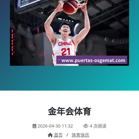
金年会体育
2026-04-30 11:32
4 次阅读
首页
/
体育快讯