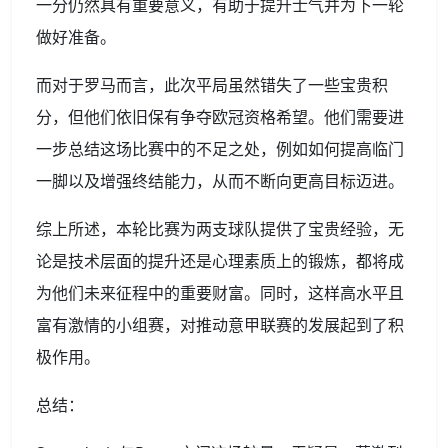
一分仍然具有重要意义，有助于提升士气并为下一轮
做好准备。
而对于罗马而言，此次平局虽然错失了一些宝贵积
分，但他们依旧保有争夺欧冠资格希望。他们需要进
一步总结这场比赛中的不足之处，例如如何提高临门
一脚以及增强终结能力，从而不断向更高目标迈进。
综上所述，本轮比赛为两支球队提供了宝贵经验，无
论是技术层面的提升还是心理素质上的锻炼，都将成
为他们未来征程中的重要财富。同时，这样高水平且
富有激情的小组赛，对推动意甲联赛的发展起到了积
极作用。
总结：