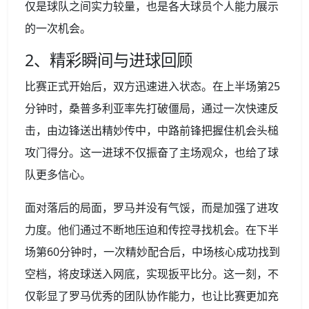
仅是球队之间实力较量，也是各大球员个人能力展示
的一次机会。
2、精彩瞬间与进球回顾
比赛正式开始后，双方迅速进入状态。在上半场第25
分钟时，桑普多利亚率先打破僵局，通过一次快速反
击，由边锋送出精妙传中，中路前锋把握住机会头槌
攻门得分。这一进球不仅振奋了主场观众，也给了球
队更多信心。
面对落后的局面，罗马并没有气馁，而是加强了进攻
力度。他们通过不断地压迫和传控寻找机会。在下半
场第60分钟时，一次精妙配合后，中场核心成功找到
空档，将皮球送入网底，实现扳平比分。这一刻，不
仅彰显了罗马优秀的团队协作能力，也让比赛更加充