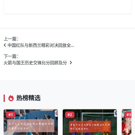
上一篇：
中国红队与新西兰精彩对决回放全…
下一篇：
火箭与国王历史交锋比分回顾及分
热榜精选
#1
#2
#3