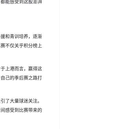
，都能感受到这股澎湃
外援和青训培养，逐渐
比赛不仅关乎积分榜上
对于上港而言，赢得这
为自己的季后赛之路打
吸引了大量球迷关注。
时间感受到比赛带来的