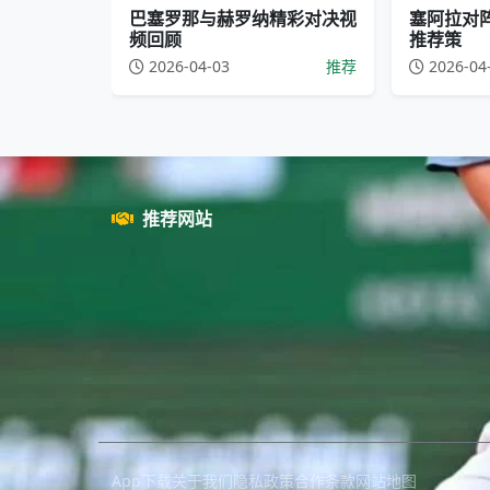
巴塞罗那与赫罗纳精彩对决视
塞阿拉对
频回顾
推荐策
2026-04-03
推荐
2026-04
推荐网站
App下载
关于我们
隐私政策
合作条款
网站地图