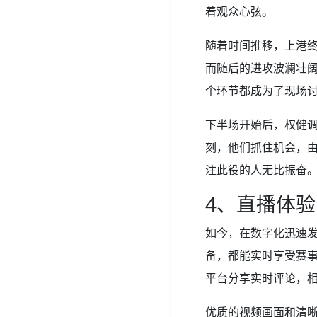
着观众心弦。
随着时间推移，上港终
而随后的进攻波澜壮
个环节都成为了现场
下半场开始后，权健
刻，他们抓住机会，
注此役的人无比振奋
4、直播体
如今，在数字化迅速
备，都能实时享受赛事
平台分享实时评论，
优质的视频画面和清