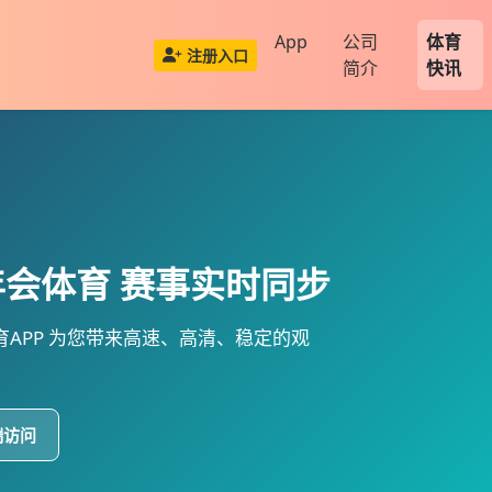
App
公司
体育
注册入口
简介
快讯
年会体育
赛事实时同步
APP
为您带来高速、高清、稳定的观
端访问