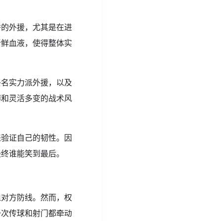
秀的外援，尤其是在进
新鲜血液，使得整体实
多名实力派外援，以及
搏和灵活多变的战术风
来验证自己的韧性。因
最终谁能笑到最后。
迫对方防线。然而，权
一次传球和射门都牵动