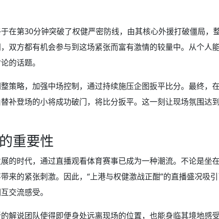
于在第30分钟突破了权健严密防线，由其核心外援打破僵局，
阔，双方都有机会参与到这场紧张而富有激情的较量中。从个人
讨论的话题。
调整策略，加强中场控制，通过持续施压企图扳平比分。最终，
由替补登场的小将成功破门，将比分扳平。这一刻让现场氛围达
。
验的重要性
发展的时代，通过直播观看体育赛事已成为一种潮流。不论是坐
带来的紧张刺激。因此，“上港与权健激战正酣”的直播盛况吸
相互交流感受。
晰的解说团队使得即便身处远离现场的位置，也能身临其境地感