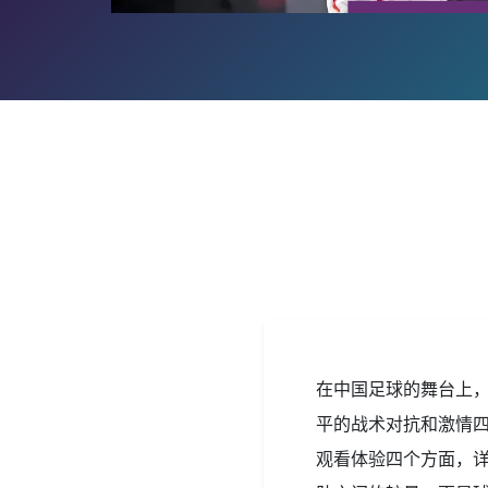
在中国足球的舞台上
平的战术对抗和激情
观看体验四个方面，详