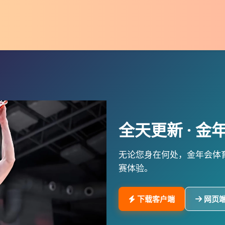
全天更新 ·
金
无论您身在何处，
金年会体育
赛体验。
下载客户端
网页