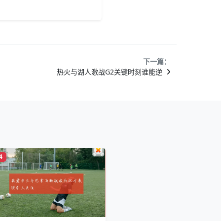
下一篇：
热火与湖人激战G2关键时刻谁能逆
4