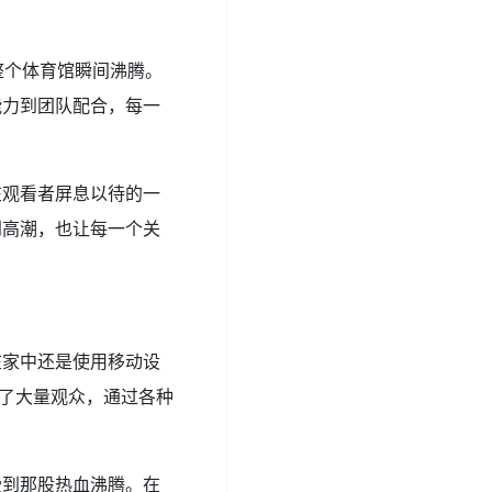
整个体育馆瞬间沸腾。
能力到团队配合，每一
在观看者屏息以待的一
到高潮，也让每一个关
在家中还是使用移动设
引了大量观众，通过各种
受到那股热血沸腾。在