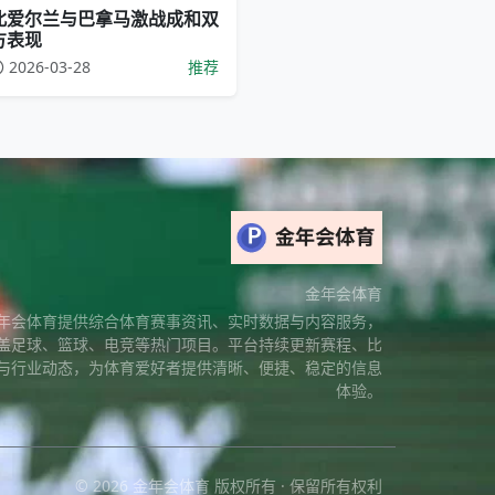
北爱尔兰与巴拿马激战成和双
方表现
2026-03-28
推荐
金年会体育
年会体育提供综合体育赛事资讯、实时数据与内容服务，
盖足球、篮球、电竞等热门项目。平台持续更新赛程、比
与行业动态，为体育爱好者提供清晰、便捷、稳定的信息
体验。
© 2026 金年会体育 版权所有 · 保留所有权利