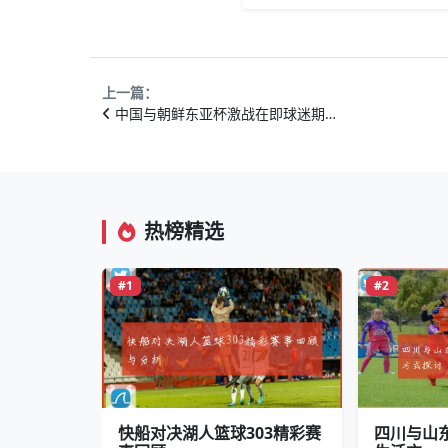
上一篇：
中国与朝鲜东亚杯激战在即球迷期…
热榜精选
#1
#2
快船对决湖人篮球303精彩赛
四川与山