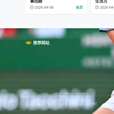
事回顾
生活方
2026-04-08
推荐
2026-04
推荐网站
App下载
关于我们
隐私政策
合作条款
网站地图