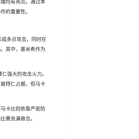
两端均有亮点。通过本
协作的重要性。
速形成多点攻击，同时在
础。其中，基米希作为
拜仁强大的攻击火力。
权被拜仁占据，但马卡
而马卡比则依靠严密防
场比赛充满悬念。