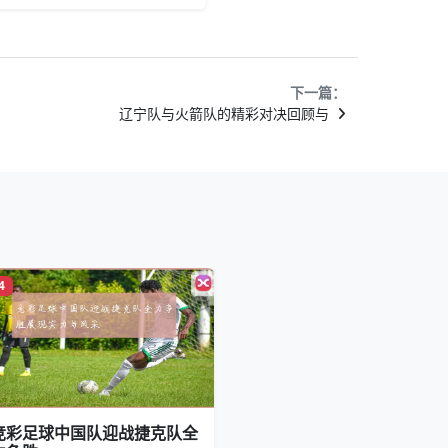
下一篇：
辽宁队与火箭队的精彩对决回顾与
4
竞彩足球中国队迎战捷克队全