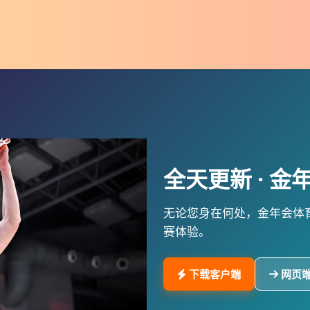
全天更新 ·
金
无论您身在何处，
金年会体育
赛体验。
下载客户端
网页