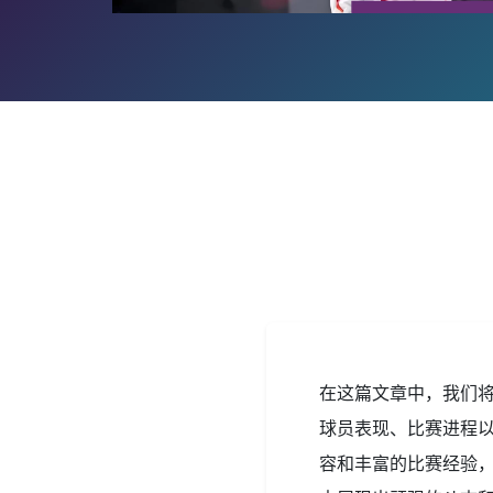
在这篇文章中，我们
球员表现、比赛进程
容和丰富的比赛经验