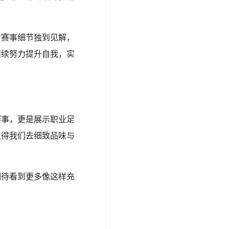
对赛事细节独到见解，
继续努力提升自我，实
赛事，更是展示职业足
值得我们去细致品味与
期待看到更多像这样充