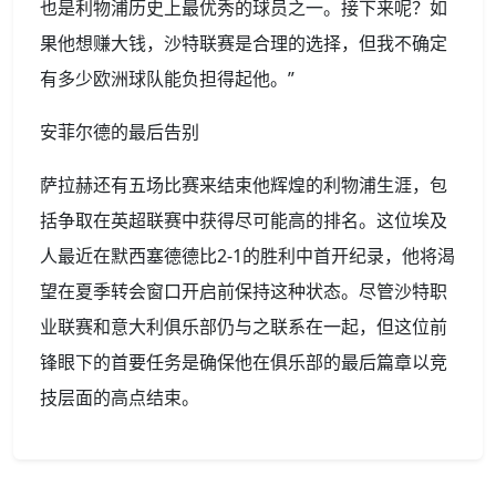
也是利物浦历史上最优秀的球员之一。接下来呢？如
果他想赚大钱，沙特联赛是合理的选择，但我不确定
有多少欧洲球队能负担得起他。”
安菲尔德的最后告别
萨拉赫还有五场比赛来结束他辉煌的利物浦生涯，包
括争取在英超联赛中获得尽可能高的排名。这位埃及
人最近在默西塞德德比2-1的胜利中首开纪录，他将渴
望在夏季转会窗口开启前保持这种状态。尽管沙特职
业联赛和意大利俱乐部仍与之联系在一起，但这位前
锋眼下的首要任务是确保他在俱乐部的最后篇章以竞
技层面的高点结束。