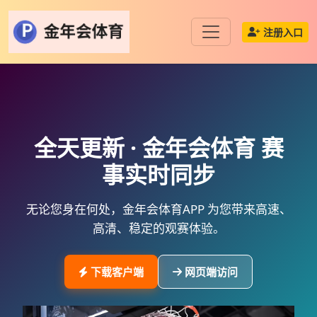
注册入口
全天更新 ·
金年会体育
赛
事实时同步
无论您身在何处，
金年会体育APP
为您带来高速、
高清、稳定的观赛体验。
下载客户端
网页端访问