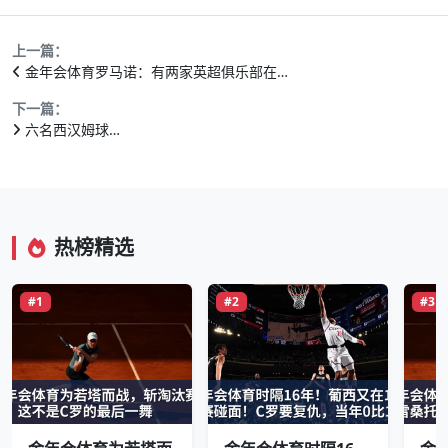
上一篇：
金年会体育罗马诺：有两家英超俱乐部在…
下一篇：
六名西汉姆球…
热榜精选
#1
#2
#3