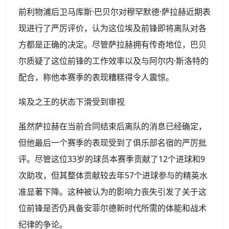
前利物浦后卫马库斯·巴贝尔对穆罕默德·萨拉赫近期表
现进行了严厉评价，认为这位埃及前锋即将离队对各
方都是正确的决定。尽管萨拉赫拥有传奇地位，巴贝
尔质疑了这位前锋的工作效率以及与阿尔内·斯洛特的
配合，称他本赛季的表现糟糕得令人震惊。
埃及之王的状态下滑受到审视
虽然萨拉赫在当前合同结束后离队的消息已经确定，
但他最后一个赛季的表现受到了俱乐部名宿的严厉批
评。尽管这位33岁的球员本赛季贡献了12个进球和9
次助攻，但其整体贡献较去年57个进球参与的精英水
准显著下降。这种被认为的影响力丧失引发了关于这
位前锋是否仍具备安菲尔德新时代所需的体能和战术
纪律的争论。