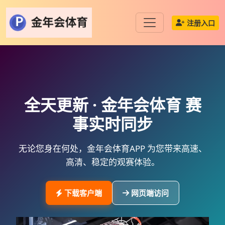
注册入口
全天更新 ·
金年会体育
赛
事实时同步
无论您身在何处，
金年会体育APP
为您带来高速、
高清、稳定的观赛体验。
下载客户端
网页端访问