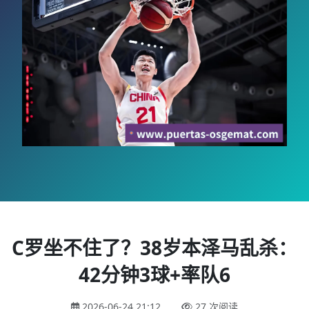
C罗坐不住了？38岁本泽马乱杀：
42分钟3球+率队6
2026-06-24 21:12
27 次阅读