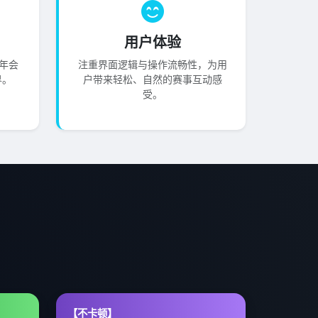
用户体验
金年会
注重界面逻辑与操作流畅性，为用
界。
户带来轻松、自然的赛事互动感
受。
【不卡顿】