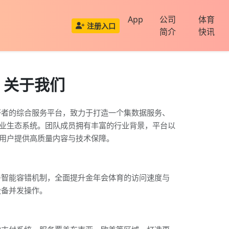
App
公司
体育
注册入口
简介
快讯
关于我们
好者的综合服务平台，致力于打造一个集数据服务、
业生态系统。团队成员拥有丰富的行业背景，平台以
用户提供高质量内容与技术保障。
与智能容错机制，全面提升金年会体育的访问速度与
设备并发操作。