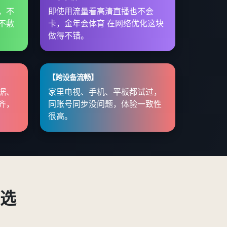
，不
即使用流量看高清直播也不会
不敷
卡，金年会体育 在网络优化这块
做得不错。
【跨设备流畅】
据、
家里电视、手机、平板都试过，
齐，
同账号同步没问题，体验一致性
很高。
之选