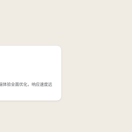
端体验全面优化，响应速度远