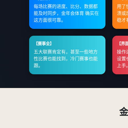
每场比赛的进度、比分、数据都
用了
能及时同步，金年会体育 确实在
溃或
这方面很可靠。
稳才
【赛事全】
【界
五大联赛肯定有，甚至一些地方
操作
性比赛也能找到，冷门赛事也能
设置
跟。
上手
金