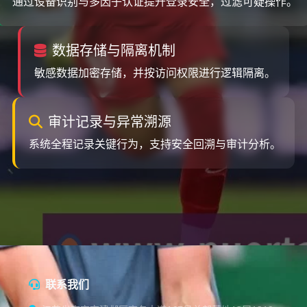
通过设备识别与多因子认证提升登录安全，过滤可疑操作。
数据存储与隔离机制
敏感数据加密存储，并按访问权限进行逻辑隔离。
审计记录与异常溯源
系统全程记录关键行为，支持安全回溯与审计分析。
联系我们